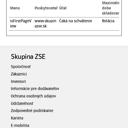
Maximálna
Meno
Poskytovateľ
Účel
doba
skladovania
isFirstPageV
www.skupin
Čaká na schválenie
Relácia
iew
azse.sk
Skupina ZSE
Spoločnosť
Zákazníci
Investori
Informácie pre dodávateľov
Ochrana osobných údajov
Udržateľnosť
Zodpovedné podnikanie
Kariéra
E-mobilita