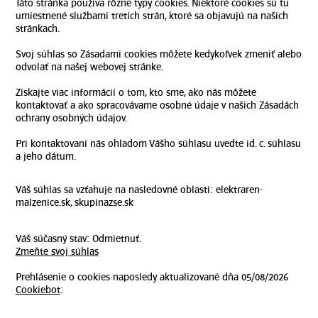
Táto stránka používa rôzne typy cookies. Niektoré cookies sú tu
umiestnené službami tretích strán, ktoré sa objavujú na našich
stránkach.
Svoj súhlas so Zásadami cookies môžete kedykoľvek zmeniť alebo
odvolať na našej webovej stránke.
Získajte viac informácií o tom, kto sme, ako nás môžete
kontaktovať a ako spracovávame osobné údaje v našich Zásadách
ochrany osobných údajov.
Pri kontaktovaní nás ohladom Vášho súhlasu uvedte id. c. súhlasu
a jeho dátum.
Váš súhlas sa vzťahuje na nasledovné oblasti: elektraren-
malzenice.sk, skupinazse.sk
Váš súčasný stav: Odmietnuť.
Zmeňte svoj ​​súhlas
Prehlásenie o cookies naposledy aktualizované dňa 05/08/2026
Cookiebot
: