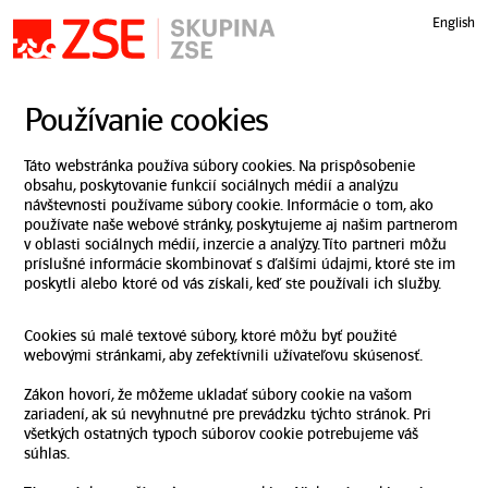
Preskočiť navigáciu
English
Používanie cookies
Táto webstránka používa súbory cookies. Na prispôsobenie
obsahu, poskytovanie funkcií sociálnych médií a analýzu
návštevnosti používame súbory cookie. Informácie o tom, ako
používate naše webové stránky, poskytujeme aj našim partnerom
v oblasti sociálnych médií, inzercie a analýzy. Títo partneri môžu
príslušné informácie skombinovať s ďalšími údajmi, ktoré ste im
poskytli alebo ktoré od vás získali, keď ste používali ich služby.
Cookies sú malé textové súbory, ktoré môžu byť použité
webovými stránkami, aby zefektívnili užívateľovu skúsenosť.
Zákon hovorí, že môžeme ukladať súbory cookie na vašom
zariadení, ak sú nevyhnutné pre prevádzku týchto stránok. Pri
všetkých ostatných typoch súborov cookie potrebujeme váš
súhlas.