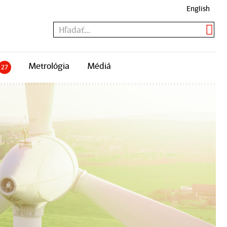
English
Metrológia
Médiá
27