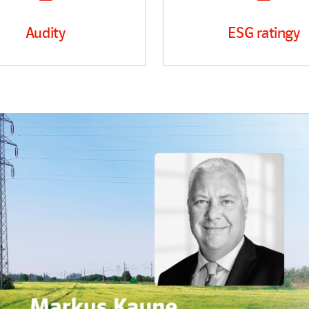
Audity
ESG ratingy