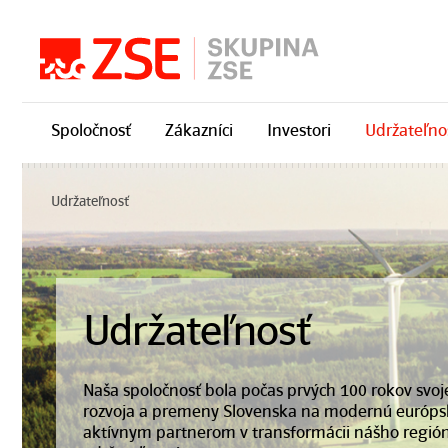
Preskočiť navigáciu
Spoločnosť
Zákazníci
Investori
Udržateľno
Udržateľnosť
Udržateľnosť
Naša spoločnosť bola počas prvých 100 rokov svoje
rozvoja a premeny Slovenska na modernú európsk
aktívnym partnerom v transformácii nášho regi