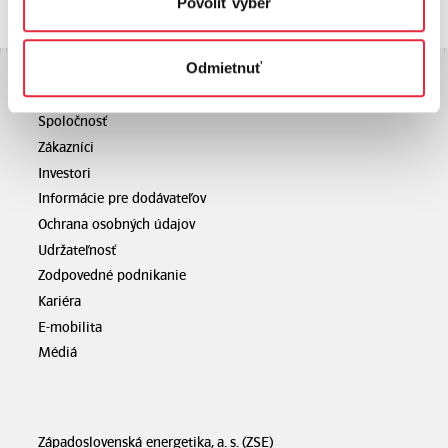
Povoliť výber
Odmietnuť
Skupina ZSE
Spoločnosť
Zákazníci
Investori
Informácie pre dodávateľov
Ochrana osobných údajov
Udržateľnosť
Zodpovedné podnikanie
Kariéra
E-mobilita
Médiá
Západoslovenská energetika, a. s. (ZSE)