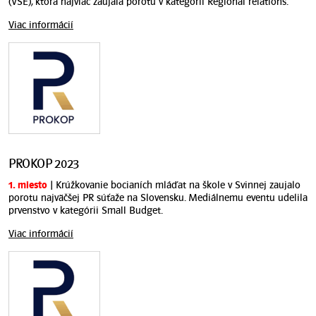
(VSE), ktorá najviac zaujala porotu v kategórii Regional relations.
Viac informácií
PROKOP 2023
1. miesto
| Krúžkovanie bocianích mláďat na škole v Svinnej zaujalo
porotu najväčšej PR súťaže na Slovensku. Mediálnemu eventu udelila
prvenstvo v kategórii Small Budget.
Viac informácií